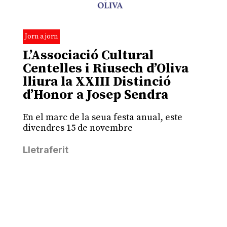
Jorn a jorn
L’Associació Cultural
Centelles i Riusech d’Oliva
lliura la XXIII Distinció
d’Honor a Josep Sendra
En el marc de la seua festa anual, este
divendres 15 de novembre
Lletraferit