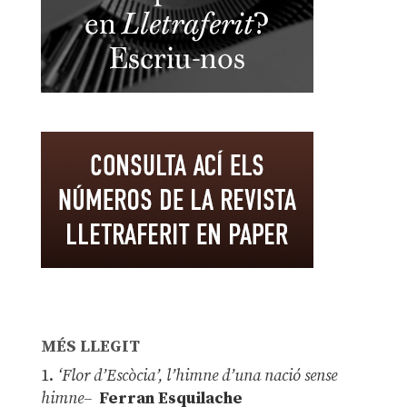
MÉS LLEGIT
1.
‘Flor d’Escòcia’, l’himne d’una nació sense
himne–
Ferran Esquilache