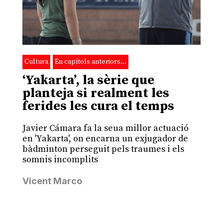
Cultura
En capítols anteriors…
‘Yakarta’, la sèrie que
planteja si realment les
ferides les cura el temps
Javier Cámara fa la seua millor actuació
en 'Yakarta', on encarna un exjugador de
bàdminton perseguit pels traumes i els
somnis incomplits
Vicent Marco