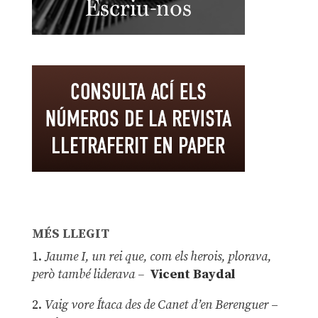
MÉS LLEGIT
1.
Jaume I, un rei que, com els herois, plorava,
però també liderava –
Vicent Baydal
2.
Vaig vore Ítaca des de Canet d’en Berenguer
–