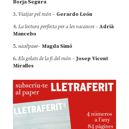
Borja Segura
3.
Viatjar pel món
–
Gerardo León
4.
La lectura perfecta per a les vacances –
Adrià
Mancebo
5.
наздраве
–
Magda Simó
6.
Els gelats de la fi del món
–
Josep Vicent
Miralles