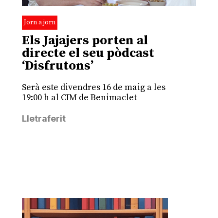
Jorn a jorn
Els Jajajers porten al
directe el seu pòdcast
‘Disfrutons’
Serà este divendres 16 de maig a les
19:00 h al CIM de Benimaclet
Lletraferit