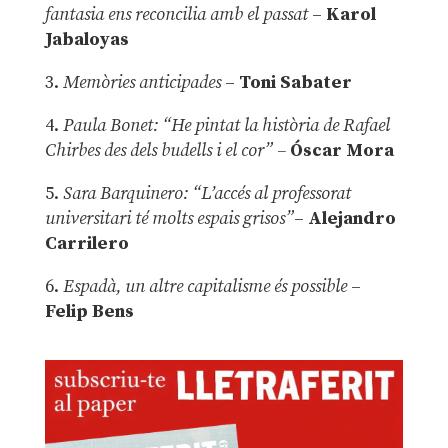
fantasia ens reconcilia amb el passat
–
Karol
Jabaloyas
3.
Memòries anticipades
–
Toni Sabater
4.
Paula Bonet: “He pintat la història de Rafael
Chirbes des dels budells i el cor” –
Óscar Mora
5.
Sara Barquinero: “L’accés al professorat
universitari té molts espais grisos”
–
Alejandro
Carrilero
6.
Espadà, un altre capitalisme és possible
–
Felip Bens