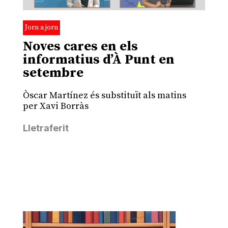
Jorn a jorn
Noves cares en els
informatius d’À Punt en
setembre
Òscar Martínez és substituït als matins
per Xavi Borràs
Lletraferit