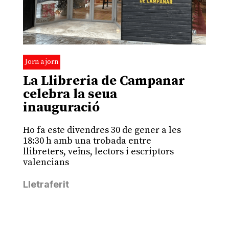
Jorn a jorn
La Llibreria de Campanar
celebra la seua
inauguració
Ho fa este divendres 30 de gener a les
18:30 h amb una trobada entre
llibreters, veïns, lectors i escriptors
valencians
Lletraferit