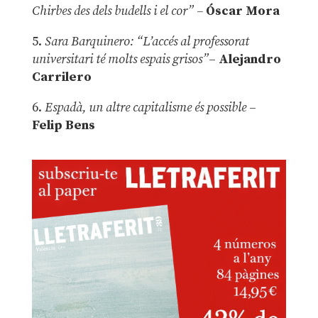
Chirbes des dels budells i el cor” –
Óscar Mora
5.
Sara Barquinero: “L’accés al professorat
universitari té molts espais grisos”
–
Alejandro
Carrilero
6.
Espadà, un altre capitalisme és possible
–
Felip Bens