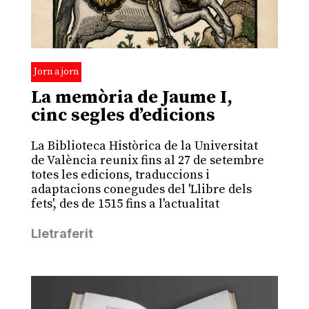
Jorn a jorn
La memòria de Jaume I,
cinc segles d’edicions
La Biblioteca Històrica de la Universitat
de València reunix fins al 27 de setembre
totes les edicions, traduccions i
adaptacions conegudes del 'Llibre dels
fets', des de 1515 fins a l'actualitat
Lletraferit