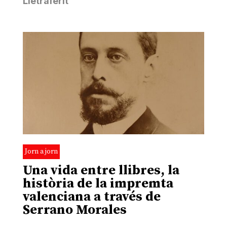
Lletraferit
Jorn a jorn
Una vida entre llibres, la
història de la impremta
valenciana a través de
Serrano Morales