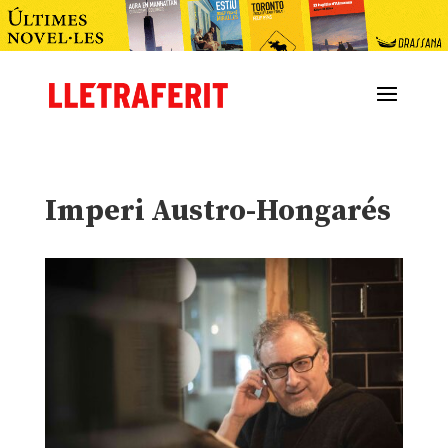
Imperi Austro-Hongarés