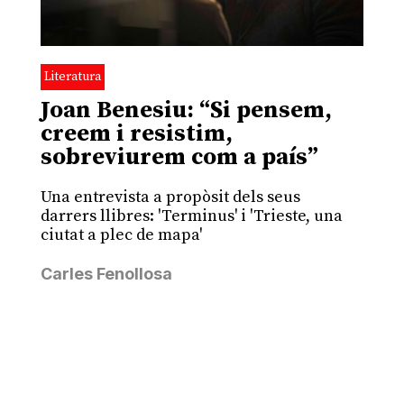
Literatura
Joan Benesiu: “Si pensem,
creem i resistim,
sobreviurem com a país”
Una entrevista a propòsit dels seus
darrers llibres: 'Terminus' i 'Trieste, una
ciutat a plec de mapa'
Carles Fenollosa