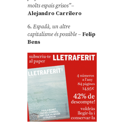
molts espais grisos”
–
Alejandro Carrilero
6.
Espadà, un altre
capitalisme és possible
–
Felip
Bens