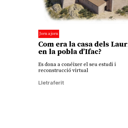
Jorn a jorn
Com era la casa dels Laur
en la pobla d’Ifac?
Es dona a conéixer el seu estudi i
reconstrucció virtual
Lletraferit