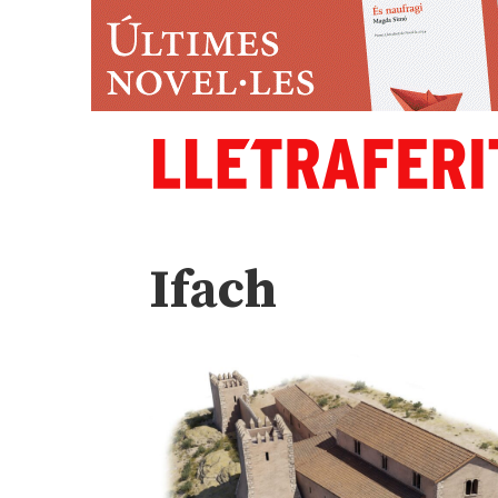
Ifach