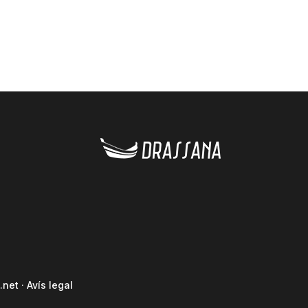
.net
·
Avís legal