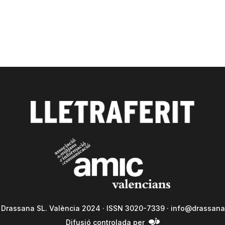
a Drassana SL. València 2024 · ISSN 3020-7339 ·
info@drassana
Difusió controlada per