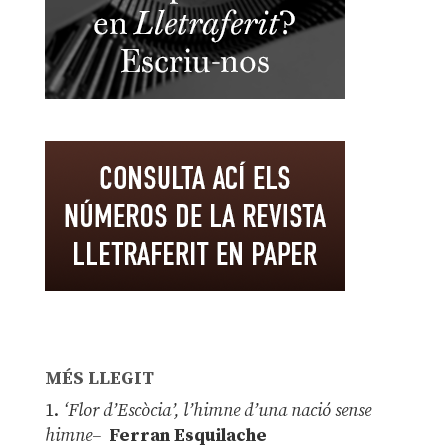
MÉS LLEGIT
1.
‘Flor d’Escòcia’, l’himne d’una nació sense
himne–
Ferran Esquilache