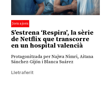
Jorn a jorn
S’estrena ‘Respira’, la sèrie
de Netflix que transcorre
en un hospital valencià
Protagonitzada per Najwa Nimri, Aitana
Sánchez-Gijón i Blanca Suárez
Lletraferit