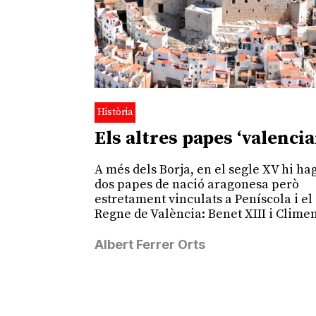
Història
Els altres papes ‘valencia
A més dels Borja, en el segle XV hi ha
dos papes de nació aragonesa però
estretament vinculats a Peníscola i el
Regne de València: Benet XIII i Climen
Albert Ferrer Orts