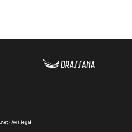
.net
·
Avís legal