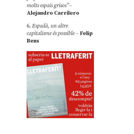
molts espais grisos”
–
Alejandro Carrilero
6.
Espadà, un altre
capitalisme és possible
–
Felip
Bens