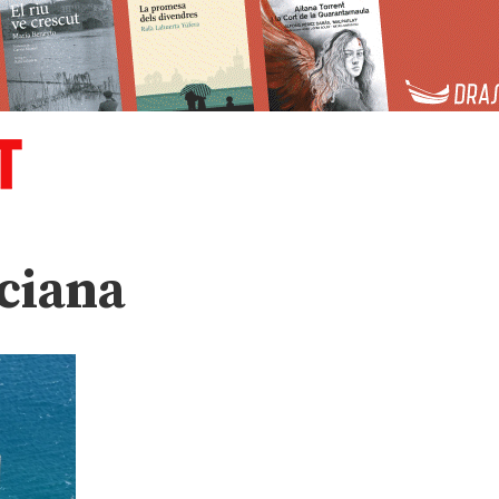
nciana