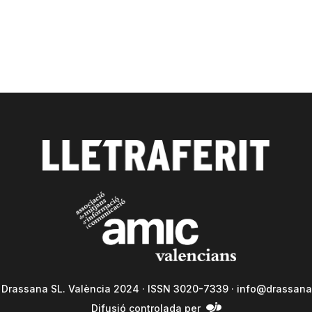
a Drassana SL. València 2024 · ISSN 3020-7339 ·
info@drassana
Difusió controlada per