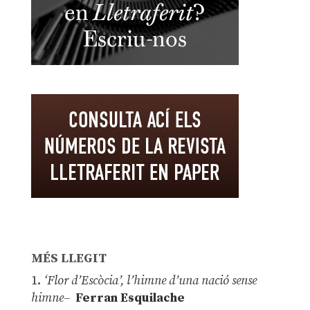
MÉS LLEGIT
1.
‘Flor d’Escòcia’, l’himne d’una nació sense
himne–
Ferran Esquilache