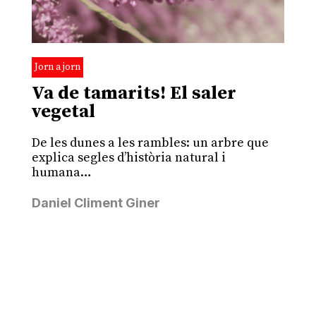
Jorn a jorn
Va de tamarits! El saler
vegetal
De les dunes a les rambles: un arbre que
explica segles d’història natural i
humana…
Daniel Climent Giner