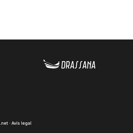
.net
·
Avís legal