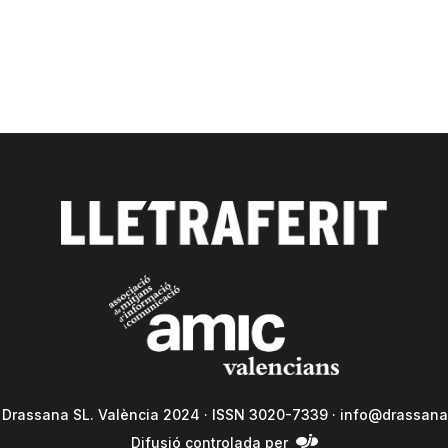
a Drassana SL. València 2024 · ISSN 3020-7339 ·
info@drassana
Difusió controlada per