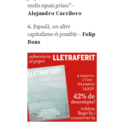
molts espais grisos”
–
Alejandro Carrilero
6.
Espadà, un altre
capitalisme és possible
–
Felip
Bens