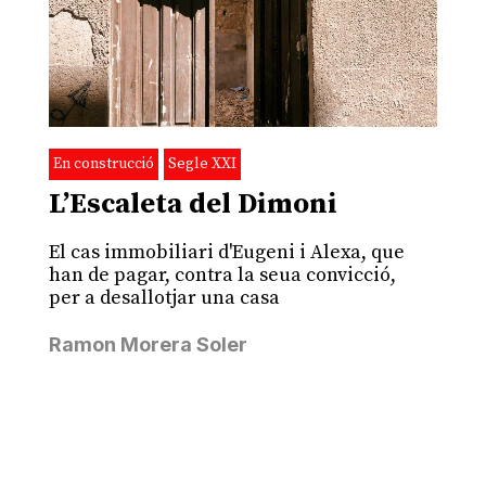
En construcció
Segle XXI
L’Escaleta del Dimoni
El cas immobiliari d'Eugeni i Alexa, que
han de pagar, contra la seua convicció,
per a desallotjar una casa
Ramon Morera Soler