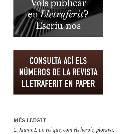
MÉS LLEGIT
1.
Jaume I, un rei que, com els herois, plorava,