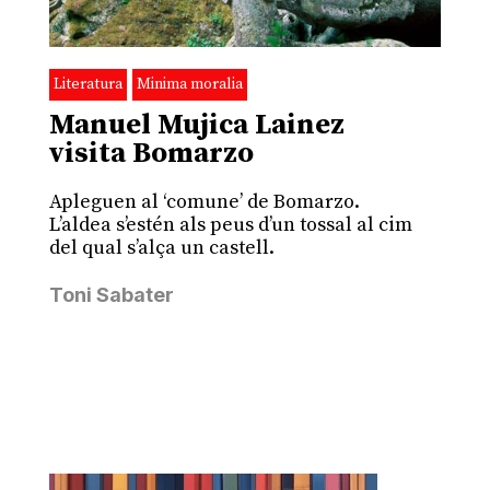
Literatura
Minima moralia
Manuel Mujica Lainez
visita Bomarzo
Apleguen al ‘comune’ de Bomarzo.
L’aldea s’estén als peus d’un tossal al cim
del qual s’alça un castell.
Toni Sabater