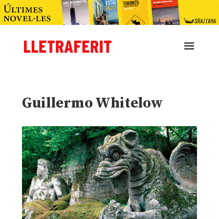
Guillermo Whitelow