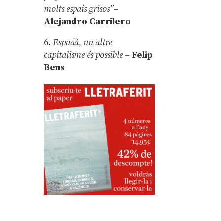
molts espais grisos”
–
Alejandro Carrilero
6.
Espadà, un altre
capitalisme és possible
–
Felip
Bens