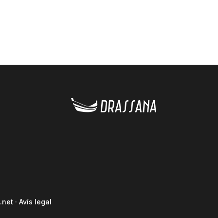
.net
·
Avís legal