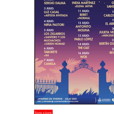
Jorn a jorn