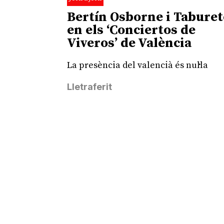
Bertín Osborne i Taburet
en els ‘Conciertos de
Viveros’ de València
La presència del valencià és nul·la
Lletraferit