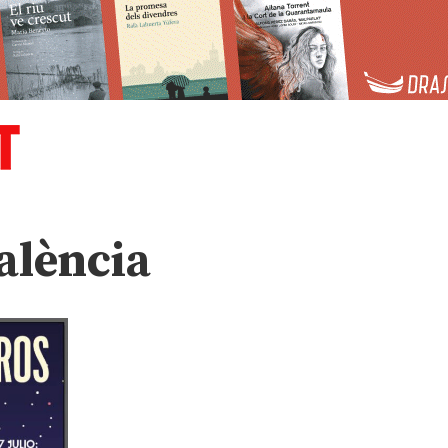
alència