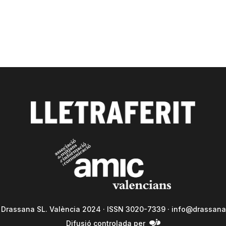
a Drassana SL. València 2024 · ISSN 3020-7339 ·
info@drassana
Difusió controlada per