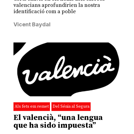
valencians aprofundirien la nostra
identificació com a poble
Vicent Baydal
Als fets em remet
Del Sénia al Segura
El valencià, “una lengua
que ha sido impuesta”