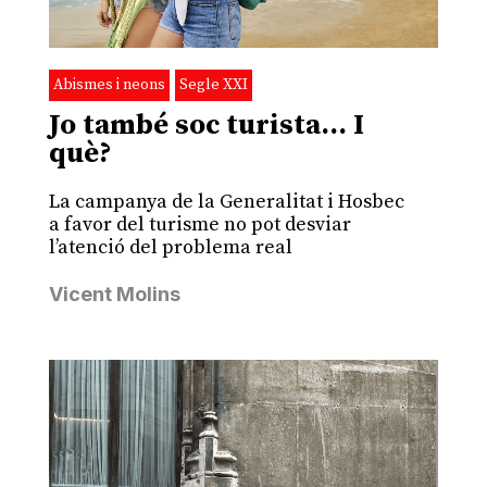
Abismes i neons
Segle XXI
Jo també soc turista… I
què?
La campanya de la Generalitat i Hosbec
a favor del turisme no pot desviar
l’atenció del problema real
Vicent Molins