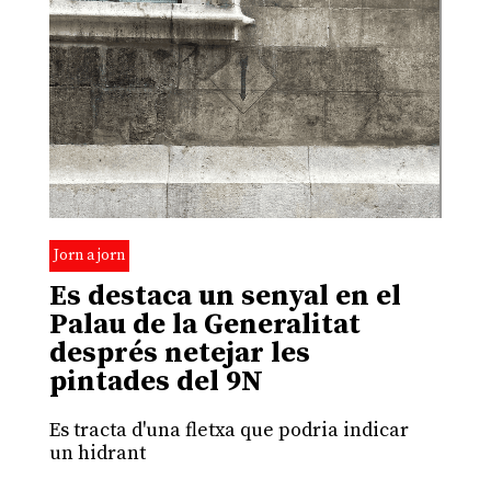
Jorn a jorn
Es destaca un senyal en el
Palau de la Generalitat
després netejar les
pintades del 9N
Es tracta d'una fletxa que podria indicar
un hidrant