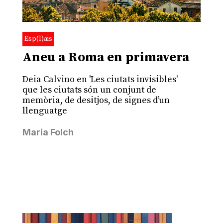
Esp(l)ais
Aneu a Roma en primavera
Deia Calvino en 'Les ciutats invisibles'
que les ciutats són un conjunt de
memòria, de desitjos, de signes d’un
llenguatge
Maria Folch