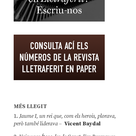
MÉS LLEGIT
1.
Jaume I, un rei que, com els herois, plorava,
però també liderava –
Vicent Baydal