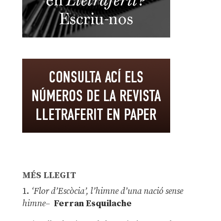
MÉS LLEGIT
1.
‘Flor d’Escòcia’, l’himne d’una nació sense
himne–
Ferran Esquilache