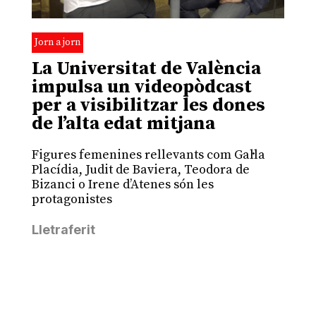
Jorn a jorn
La Universitat de València
impulsa un videopòdcast
per a visibilitzar les dones
de l’alta edat mitjana
Figures femenines rellevants com Gal·la
Placídia, Judit de Baviera, Teodora de
Bizanci o Irene d’Atenes són les
protagonistes
Lletraferit