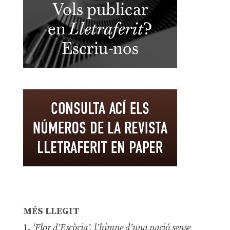
MÉS LLEGIT
1.
‘Flor d’Escòcia’, l’himne d’una nació sense