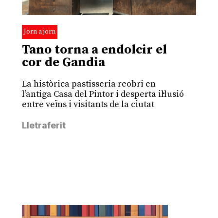
Jorn a jorn
Tano torna a endolcir el
cor de Gandia
La històrica pastisseria reobri en
l’antiga Casa del Pintor i desperta il·lusió
entre veïns i visitants de la ciutat
Lletraferit