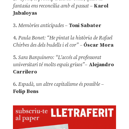
fantasia ens reconcilia amb el passat
–
Karol
Jabaloyas
3.
Memòries anticipades
–
Toni Sabater
4.
Paula Bonet: “He pintat la història de Rafael
Chirbes des dels budells i el cor” –
Óscar Mora
5.
Sara Barquinero: “L’accés al professorat
universitari té molts espais grisos”
–
Alejandro
Carrilero
6.
Espadà, un altre capitalisme és possible
–
Felip Bens