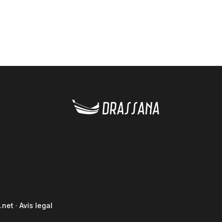
.net
·
Avís legal