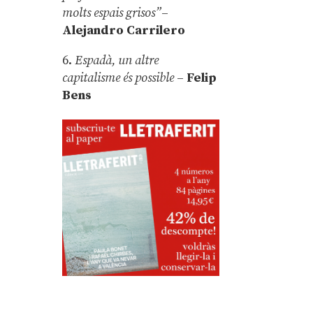
molts espais grisos”
–
Alejandro Carrilero
6.
Espadà, un altre
capitalisme és possible
–
Felip
Bens