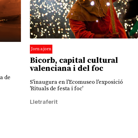
Jorn a jorn
Bicorb, capital cultural
valenciana i del foc
la de
S'inaugura en l'Ecomuseo l'exposició
'Rituals de festa i foc'
Lletraferit