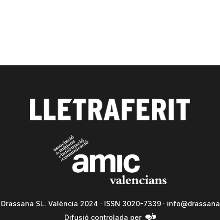
a Drassana SL. València 2024 · ISSN 3020-7339 ·
info@drassana
Difusió controlada per