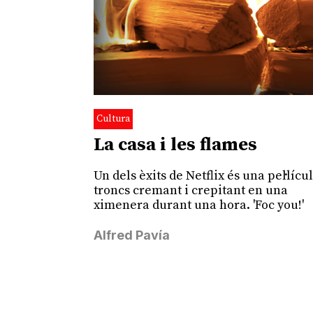
Cultura
La casa i les flames
Un dels èxits de Netflix és una pel·lícu
troncs cremant i crepitant en una
ximenera durant una hora. 'Foc you!'
Alfred Pavía