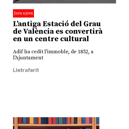
Jorn a jorn
L’antiga Estació del Grau
de València es convertirà
en un centre cultural
Adif ha cedit l'immoble, de 1852, a
l'Ajuntament
Lletraferit