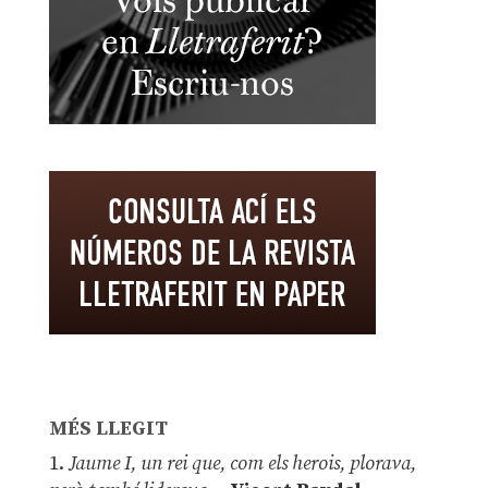
MÉS LLEGIT
1.
Jaume I, un rei que, com els herois, plorava,