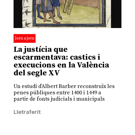
Jorn a jorn
La justícia que
escarmentava: castics i
execucions en la València
del segle XV
Un estudi d’Albert Barber reconstruïx les
penes públiques entre 1400 i 1449 a
partir de fonts judicials i municipals
Lletraferit