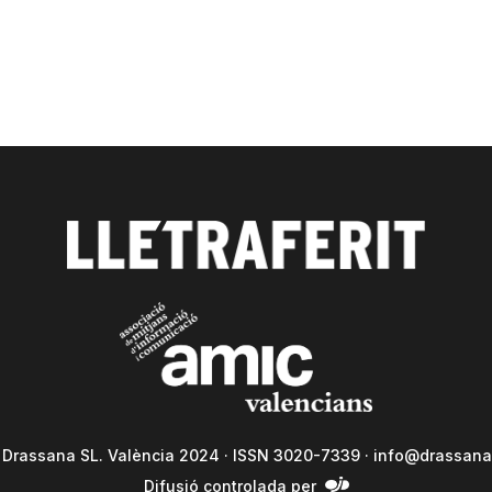
a Drassana SL. València 2024 · ISSN 3020-7339 ·
info@drassana
Difusió controlada per