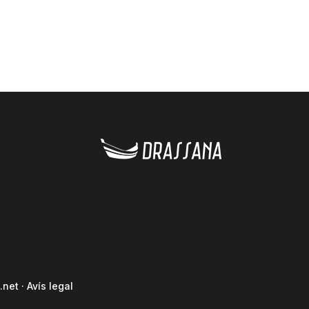
.net
·
Avís legal