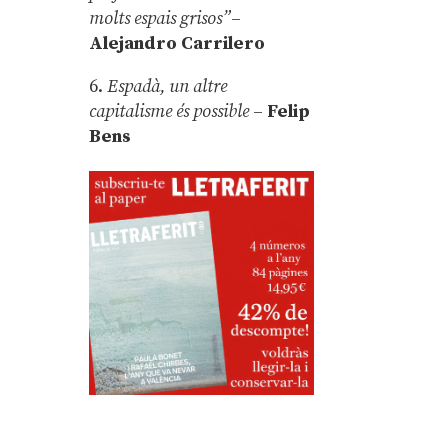
molts espais grisos”
–
Alejandro Carrilero
6.
Espadà, un altre
capitalisme és possible
–
Felip
Bens