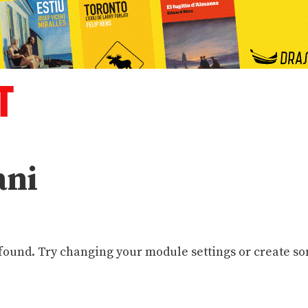
ani
 found. Try changing your module settings or create s