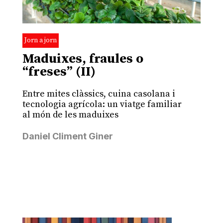
Jorn a jorn
Maduixes, fraules o
“freses” (II)
Entre mites clàssics, cuina casolana i
tecnologia agrícola: un viatge familiar
al món de les maduixes
Daniel Climent Giner