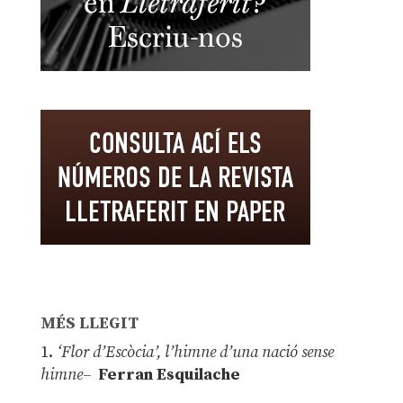
MÉS LLEGIT
1.
‘Flor d’Escòcia’, l’himne d’una nació sense
himne–
Ferran Esquilache