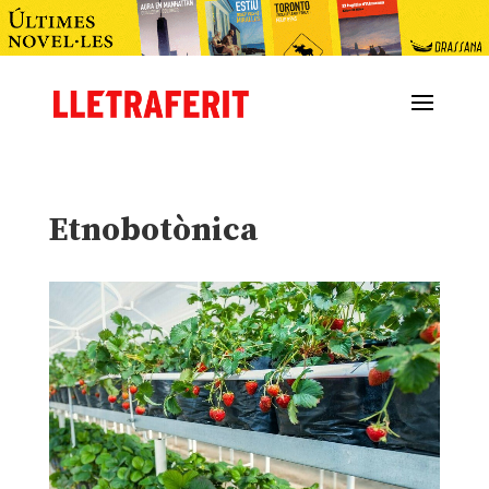
Etnobotònica