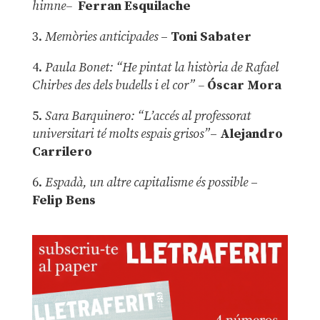
himne–
Ferran Esquilache
3.
Memòries anticipades
–
Toni Sabater
4.
Paula Bonet: “He pintat la història de Rafael
Chirbes des dels budells i el cor” –
Óscar Mora
5.
Sara Barquinero: “L’accés al professorat
universitari té molts espais grisos”
–
Alejandro
Carrilero
6.
Espadà, un altre capitalisme és possible
–
Felip Bens