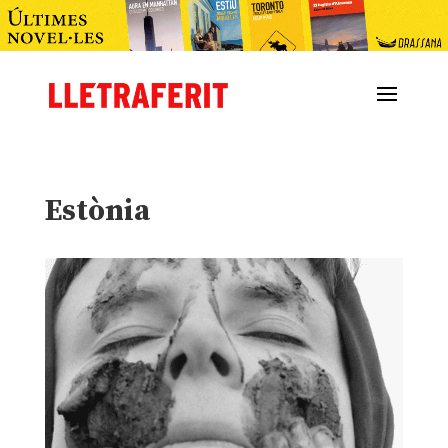
Estònia