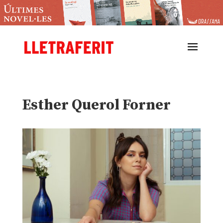
Esther Querol Forner