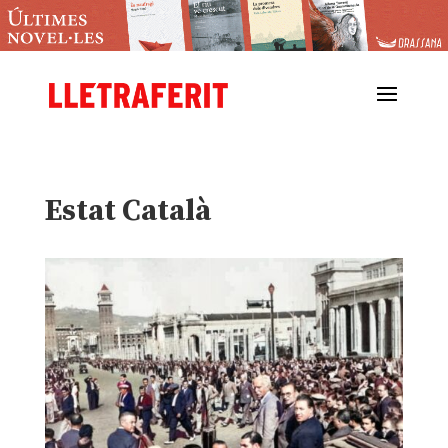
Estat Català