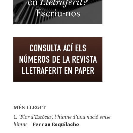
MÉS LLEGIT
1.
‘Flor d’Escòcia’, l’himne d’una nació sense
himne–
Ferran Esquilache