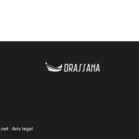
.net
·
Avís legal