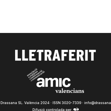
a Drassana SL. València 2024 · ISSN 3020-7339 ·
info@drassana
Difusió controlada per