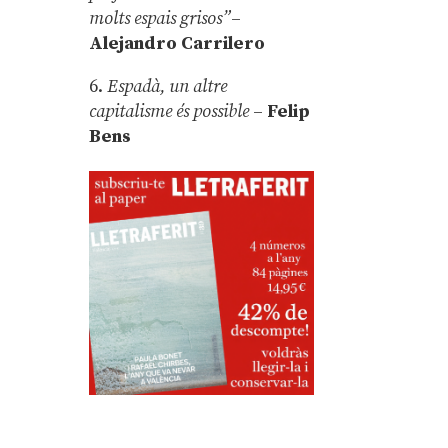
molts espais grisos”
–
Alejandro Carrilero
6.
Espadà, un altre
capitalisme és possible
–
Felip
Bens