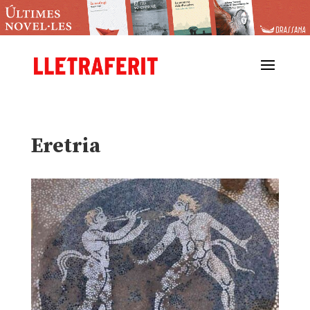
Eretria