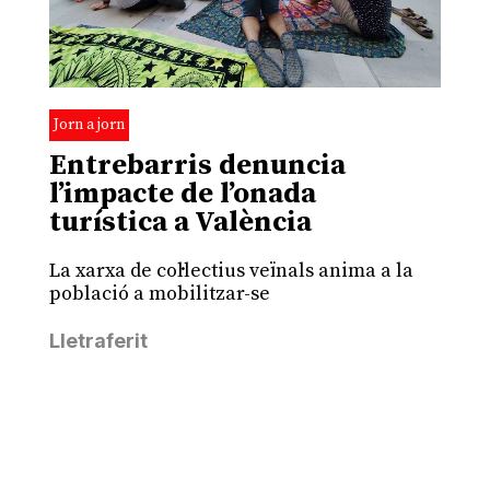
Jorn a jorn
Entrebarris denuncia
l’impacte de l’onada
turística a València
La xarxa de col·lectius veïnals anima a la
població a mobilitzar-se
Lletraferit