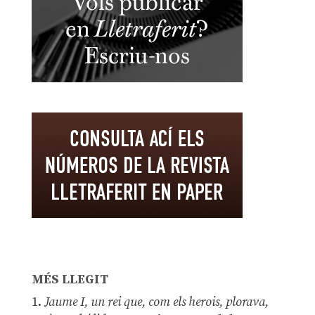
MÉS LLEGIT
1.
Jaume I, un rei que, com els herois, plorava,