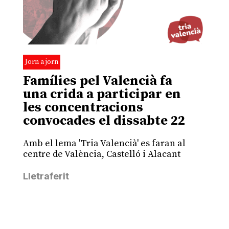
Jorn a jorn
Famílies pel Valencià fa
una crida a participar en
les concentracions
convocades el dissabte 22
Amb el lema 'Tria Valencià' es faran al
centre de València, Castelló i Alacant
Lletraferit