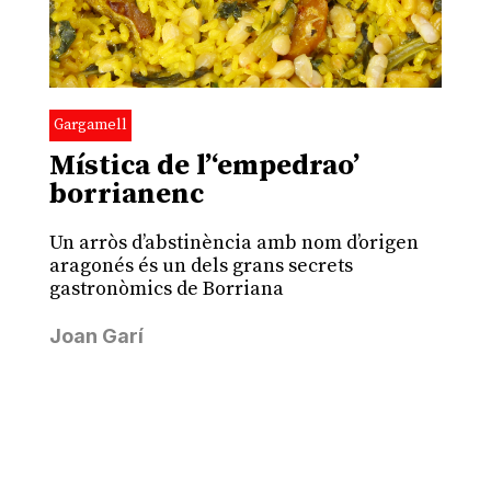
Gargamell
Mística de l’‘empedrao’
borrianenc
Un arròs d’abstinència amb nom d’origen
aragonés és un dels grans secrets
gastronòmics de Borriana
Joan Garí