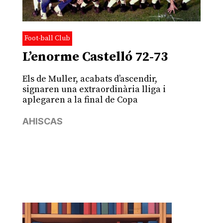
Foot-ball Club
L’enorme Castelló 72-73
Els de Muller, acabats d’ascendir,
signaren una extraordinària lliga i
aplegaren a la final de Copa
AHISCAS