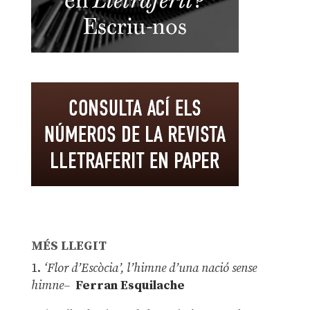
MÉS LLEGIT
1.
‘Flor d’Escòcia’, l’himne d’una nació sense
himne–
Ferran Esquilache