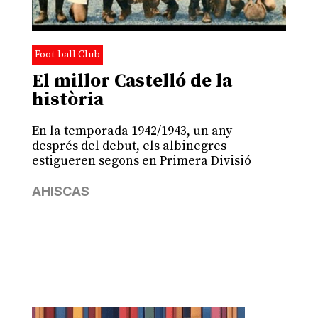
Foot-ball Club
El millor Castelló de la
història
En la temporada 1942/1943, un any
després del debut, els albinegres
estigueren segons en Primera Divisió
AHISCAS