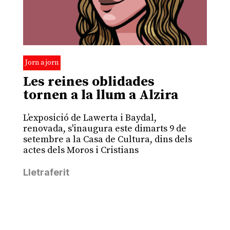
Jorn a jorn
Les reines oblidades
tornen a la llum a Alzira
L’exposició de Lawerta i Baydal,
renovada, s'inaugura este dimarts 9 de
setembre a la Casa de Cultura, dins dels
actes dels Moros i Cristians
Lletraferit