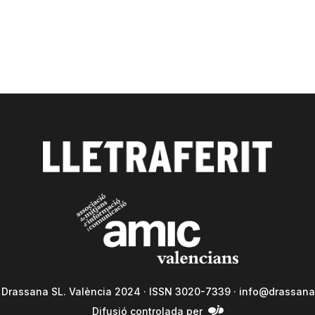
a Drassana SL. València 2024 · ISSN 3020-7339 ·
info@drassana
Difusió controlada per