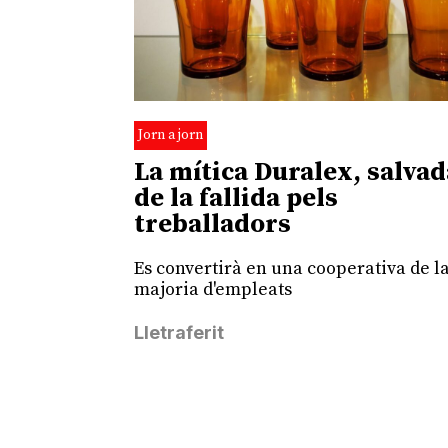
Jorn a jorn
La mítica Duralex, salvad
de la fallida pels
treballadors
Es convertirà en una cooperativa de l
majoria d'empleats
Lletraferit