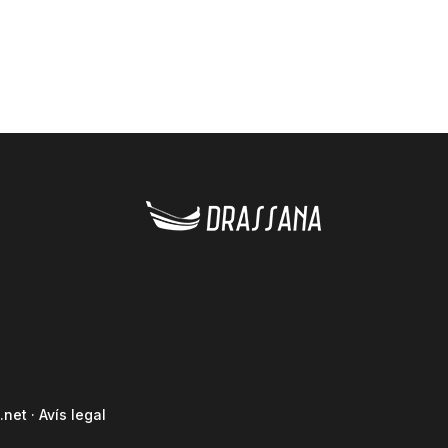
.net
·
Avís legal