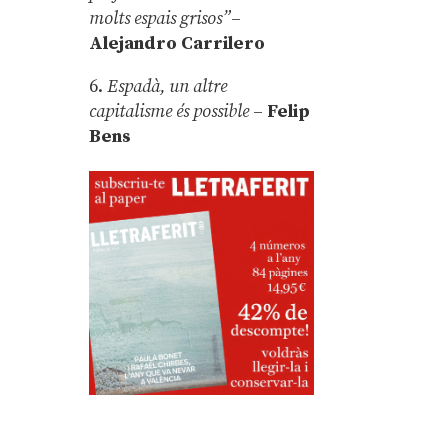
molts espais grisos”
–
Alejandro Carrilero
6.
Espadà, un altre
capitalisme és possible
–
Felip
Bens