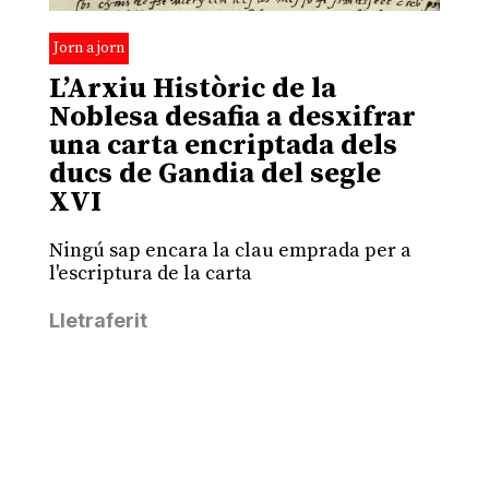
Jorn a jorn
L’Arxiu Històric de la
Noblesa desafia a desxifrar
una carta encriptada dels
ducs de Gandia del segle
XVI
Ningú sap encara la clau emprada per a
l'escriptura de la carta
Lletraferit