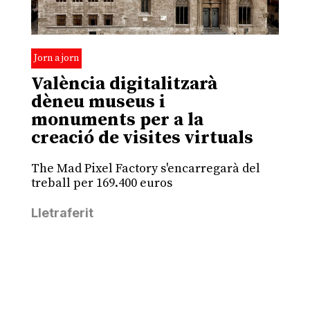
Jorn a jorn
València digitalitzarà
dèneu museus i
monuments per a la
creació de visites virtuals
The Mad Pixel Factory s'encarregarà del
treball per 169.400 euros
Lletraferit