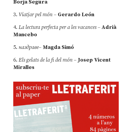
Borja Segura
3.
Viatjar pel món
–
Gerardo León
4.
La lectura perfecta per a les vacances –
Adrià
Mancebo
5.
наздраве
–
Magda Simó
6.
Els gelats de la fi del món
–
Josep Vicent
Miralles