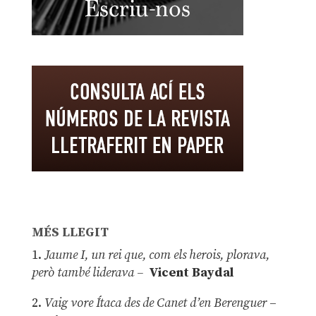
MÉS LLEGIT
1.
Jaume I, un rei que, com els herois, plorava,
però també liderava –
Vicent Baydal
2.
Vaig vore Ítaca des de Canet d’en Berenguer
–