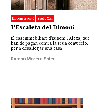
En construcció
Segle XXI
L’Escaleta del Dimoni
El cas immobiliari d'Eugeni i Alexa, que
han de pagar, contra la seua convicció,
per a desallotjar una casa
Ramon Morera Soler