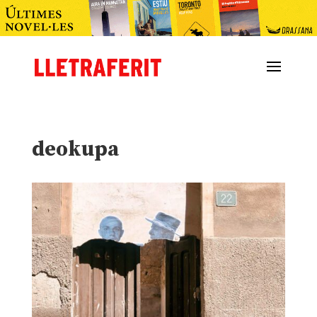
deokupa