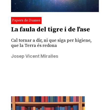
Papers de Duanes
La faula del tigre i de l’ase
Cal tornar a dir, ni que siga per higiene,
que la Terra és redona
Josep Vicent Miralles