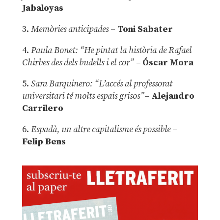
Jabaloyas
3.
Memòries anticipades
–
Toni Sabater
4.
Paula Bonet: “He pintat la història de Rafael
Chirbes des dels budells i el cor” –
Óscar Mora
5.
Sara Barquinero: “L’accés al professorat
universitari té molts espais grisos”
–
Alejandro
Carrilero
6.
Espadà, un altre capitalisme és possible
–
Felip Bens