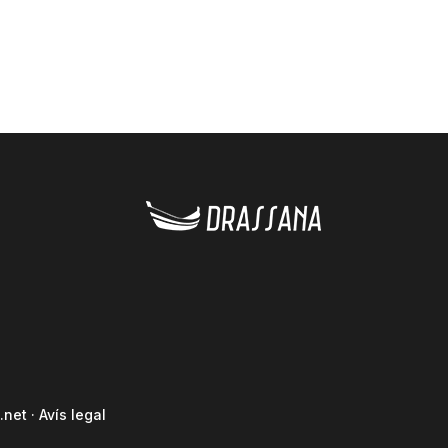
.net
·
Avís legal