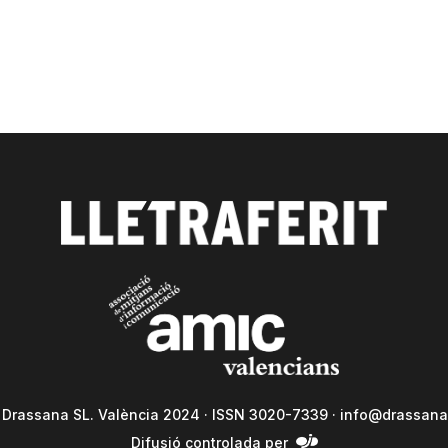
a Drassana SL. València 2024 · ISSN 3020-7339 ·
info@drassana
Difusió controlada per