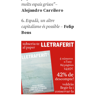
molts espais grisos”
–
Alejandro Carrilero
6.
Espadà, un altre
capitalisme és possible
–
Felip
Bens