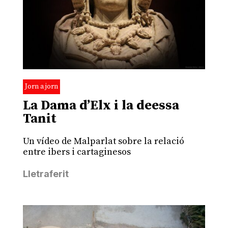
Jorn a jorn
La Dama d’Elx i la deessa
Tanit
Un vídeo de Malparlat sobre la relació
entre ibers i cartaginesos
Lletraferit