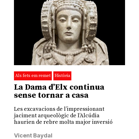
Als fets em remet
Història
La Dama d’Elx continua
sense tornar a casa
Les excavacions de l’impressionant
jaciment arqueològic de l’Alcúdia
haurien de rebre molta major inversió
Vicent Baydal