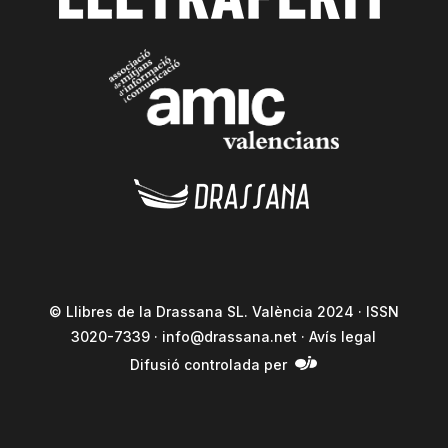
© Llibres de la Drassana SL. València 2024 · ISSN
3020-7339 ·
info@drassana.net
·
Avís legal
Difusió controlada per