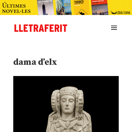
dama d’elx