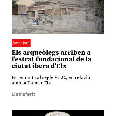
Jorn a jorn
Els arqueòlegs arriben a
l’estrat fundacional de la
ciutat ibera d’Elx
Es remunta al segle V a.C., en relació
amb la Dama d'Elx
Lletraferit