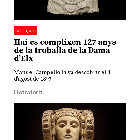
Jorn a jorn
Hui es complixen 127 anys
de la troballa de la Dama
d’Elx
Manuel Campello la va descobrir el 4
d'agost de 1897
Lletraferit