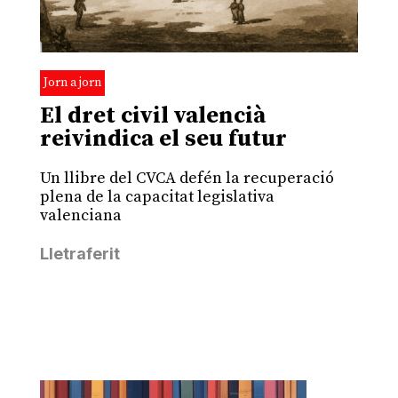
Jorn a jorn
El dret civil valencià
reivindica el seu futur
Un llibre del CVCA defén la recuperació
plena de la capacitat legislativa
valenciana
Lletraferit