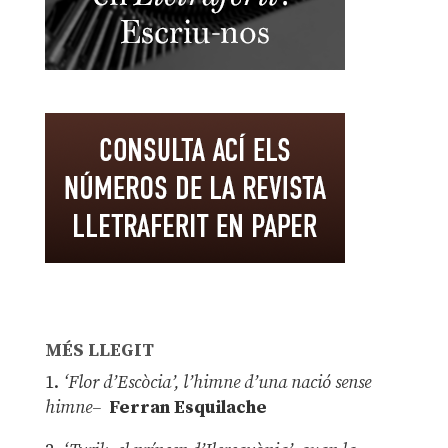
MÉS LLEGIT
1.
‘Flor d’Escòcia’, l’himne d’una nació sense
himne–
Ferran Esquilache