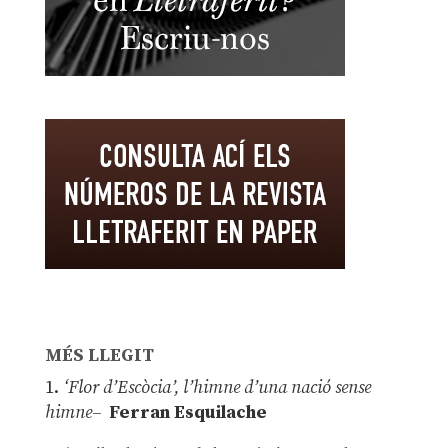
MÉS LLEGIT
1.
‘Flor d’Escòcia’, l’himne d’una nació sense
himne–
Ferran Esquilache