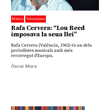
Música
Valencianes
Rafa Cervera: “Lou Reed
imposava la seua llei”
Rafa Cervera (València, 1963) és un dels
periodistes musicals amb més
recorregut d’Europa.
Óscar Mora