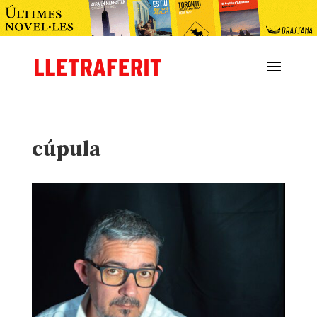
cúpula