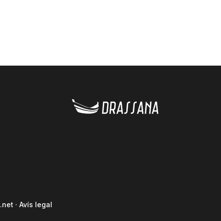
.net
·
Avís legal