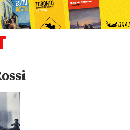
Rossi