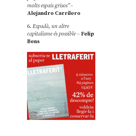
molts espais grisos”
–
Alejandro Carrilero
6.
Espadà, un altre
capitalisme és possible
–
Felip
Bens