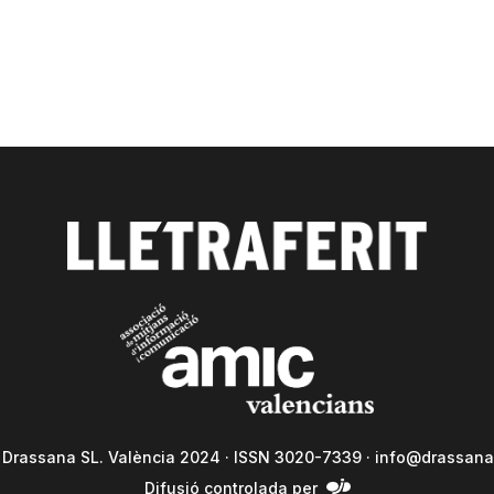
a Drassana SL. València 2024 · ISSN 3020-7339 ·
info@drassana
Difusió controlada per