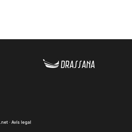
.net
·
Avís legal