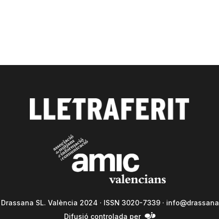
a Drassana SL. València 2024 · ISSN 3020-7339 ·
info@drassana
Difusió controlada per