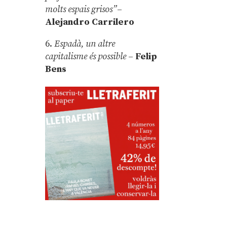
molts espais grisos”
–
Alejandro Carrilero
6.
Espadà, un altre
capitalisme és possible
–
Felip
Bens