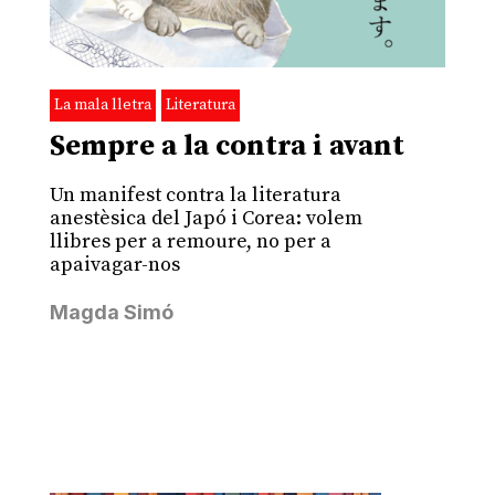
La mala lletra
Literatura
Sempre a la contra i avant
Un manifest contra la literatura
anestèsica del Japó i Corea: volem
llibres per a remoure, no per a
apaivagar-nos
Magda Simó