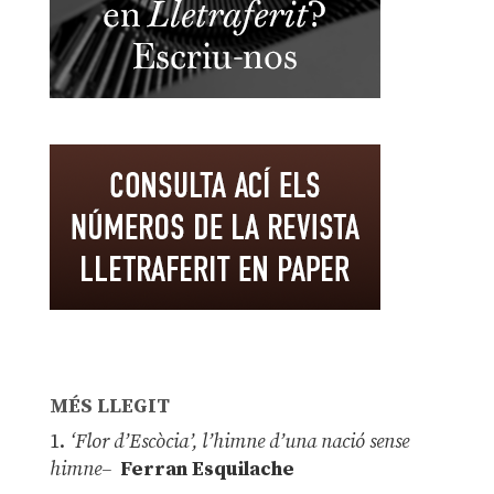
MÉS LLEGIT
1.
‘Flor d’Escòcia’, l’himne d’una nació sense
himne–
Ferran Esquilache