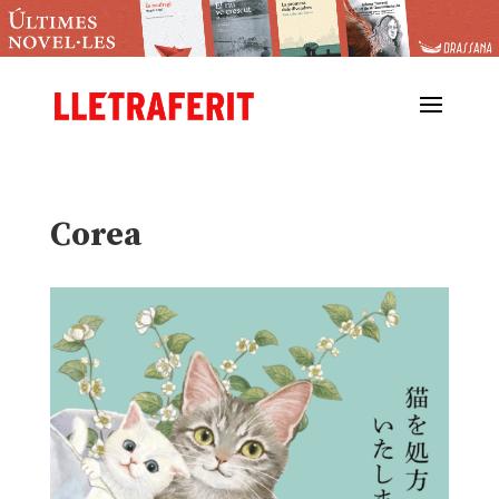
Corea